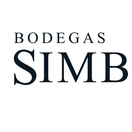
¿Eres mayor de edad?
Tengo más de 18 años
Recuérdame