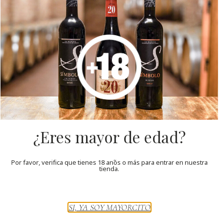
¿Eres mayor de edad?
Por favor, verifica que tienes 18 años o más para entrar en nuestra
tienda.
SI, YA SOY MAYORCITO
Durante estos días, las instalaciones de Bodegas
Símbolo – Sdad. Coop. De CLM. Ntra. Sra. de Criptana