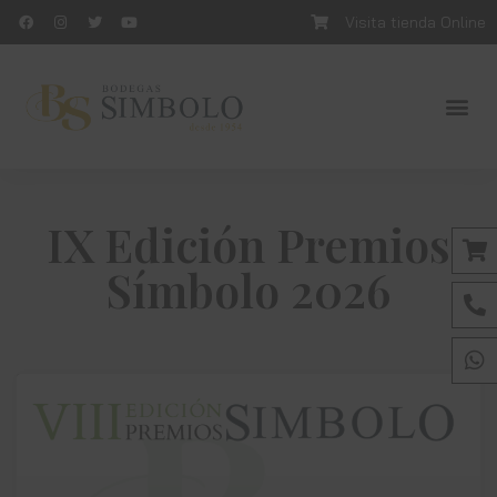
Visita tienda Online
IX Edición Premios
Símbolo 2026