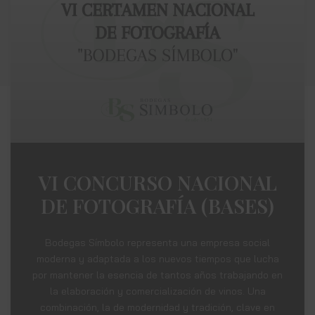
VI CONCURSO NACIONAL
DE FOTOGRAFÍA (BASES)
Bodegas Símbolo representa una empresa social
moderna y adaptada a los nuevos tiempos que lucha
por mantener la esencia de tantos años trabajando en
la elaboración y comercialización de vinos. Una
combinación, la de modernidad y tradición, clave en