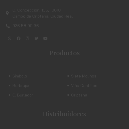
C. Concepción, 135, 13610
Campo de Criptana, Ciudad Real
926 58 90 36
Productos
Símbolo
Siete Molinos
Burbrujas
Viña Cantillos
El Burlador
Criptana
Distribuidores